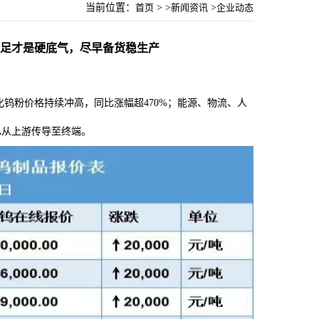
当前位置：
首页
> >
新闻资讯
>
企业动态
足才是硬底气，尽早备货稳生产
钨粉价格持续冲高，同比涨幅超470%；能源、物流、人
已从上游传导至终端。