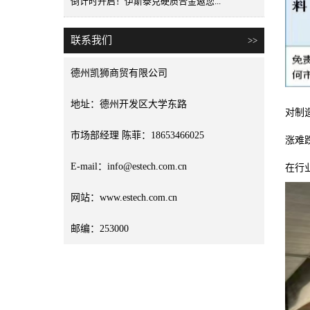
倒计时开启！伊斯泰克硬质合金邀您...
联系我们
>>
德州凯狮商贸有限公司
地址：德州开发区大学东路
对制
市场部经理 陈菲：18653466025
涨难
E-mail：info@estech.com.cn
在行
网站：www.estech.com.cn
邮编：253000