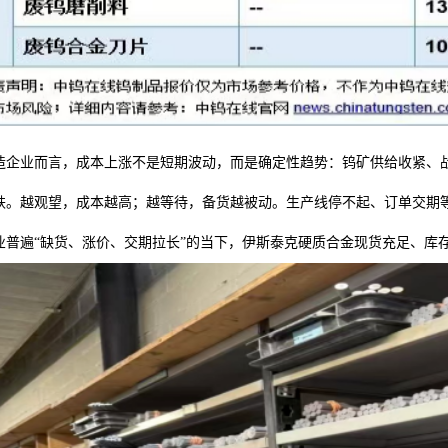
造企业而言，成本上涨不是短期波动，而是确定性趋势：钨矿供给收紧、
跌。越观望，成本越高；越等待，备货越被动。生产线停不起、订单交期
业普遍“缺货、涨价、交期拉长”的当下，伊斯泰克硬质合金现货充足、库