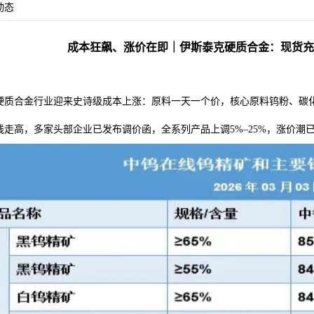
动态
成本狂飙、涨价在即｜伊斯泰克硬质合金：现货充
硬质合金行业迎来史诗级成本上涨：原料一天一个价，核心原料钨粉、碳化
线走高，多家头部企业已发布调价函，全系列产品上调5%–25%，涨价潮