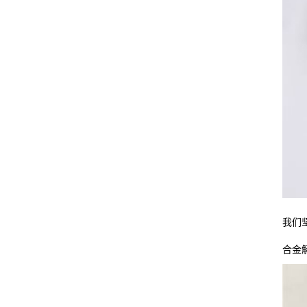
我们
合金