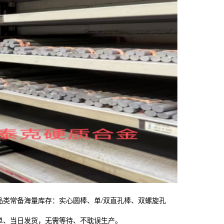
品类常备海量库存：实心圆棒、单/双直孔棒、双螺旋孔
单、当日发货，无需等待、不耽误生产。