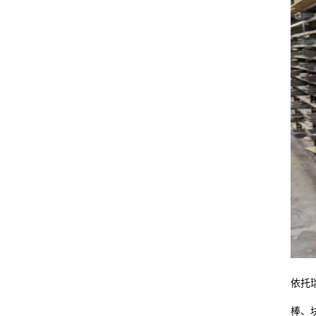
依托
棒、