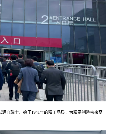
展位，以源自瑞士、始于1941年的精工品质，为精密制造带来高