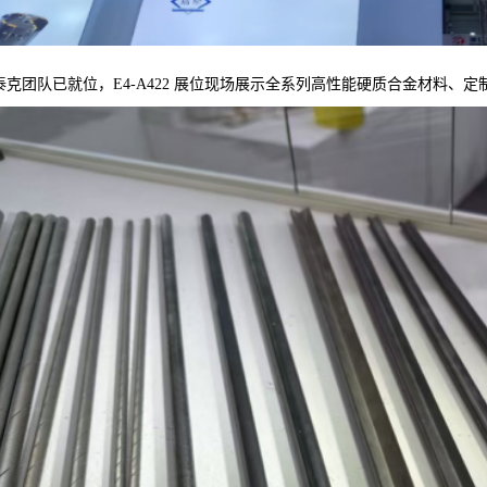
泰克团队已就位，E4-A422 展位现场展示全系列高性能硬质合金材料、