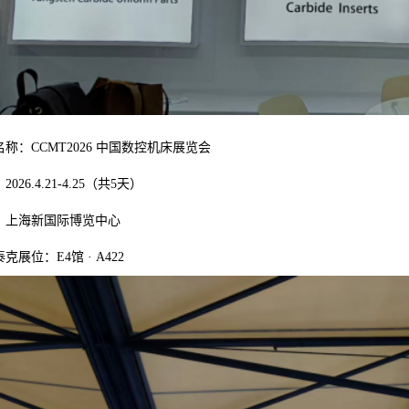
称：CCMT2026 中国数控机床展览会
026.4.21-4.25（共5天）
：上海新国际博览中心
克展位：E4馆 · A422