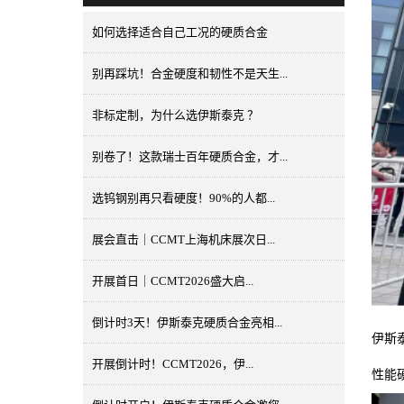
如何选择适合自己工况的硬质合金
别再踩坑！合金硬度和韧性不是天生...
非标定制，为什么选伊斯泰克 ？
别卷了！这款瑞士百年硬质合金，才...
选钨钢别再只看硬度！90%的人都...
展会直击｜CCMT上海机床展次日...
开展首日｜CCMT2026盛大启...
倒计时3天！伊斯泰克硬质合金亮相...
伊斯泰
开展倒计时！CCMT2026，伊...
性能