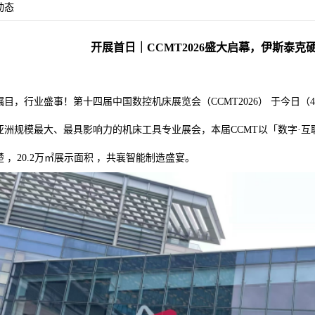
动态
开展首日｜CCMT2026盛大启幕，伊斯泰克硬
瞩目，行业盛事！第十四届中国数控机床展览会（CCMT2026） 于今日（
亚洲规模最大、最具影响力的机床工具专业展会，本届CCMT以「数字·互联·
楚 ，20.2万㎡展示面积 ，共襄智能制造盛宴。