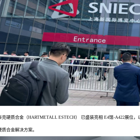
克硬质合金（HARTMETALL ESTECH） 已盛装亮相 E4馆-A422
硬质合金解决方案。