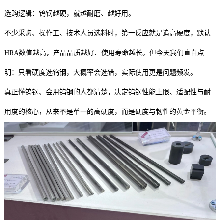
选购逻辑：钨钢越硬，就越耐磨、越好用。
不少采购、操作工、技术人员选料时，第一反应就是追高硬度，默认
HRA数值越高，产品品质越好、使用寿命越长。但今天我们直白点
明：只看硬度选钨钢，大概率会选错，实际使用更是问题频发。
真正懂钨钢、会用钨钢的人都清楚，决定钨钢性能上限、适配性与耐
用度的核心，从来不是单一的高硬度，而是硬度与韧性的黄金平衡。