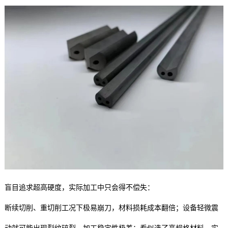
盲目追求超高硬度，实际加工中只会得不偿失：
断续切削、重切削工况下极易崩刀，材料损耗成本翻倍；设备轻微震