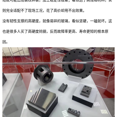
动就可能出现裂纹碎裂，加工稳定性极差；看似选了高规格材料，实
则完全适配不了现场工况，花了高价却用不出效果。
没有韧性支撑的高硬度，就像易碎的玻璃，看似坚硬，一磕就坏。这
也是很多人买了高硬度钨钢，反而故障率更高、寿命更短的根本原
因。