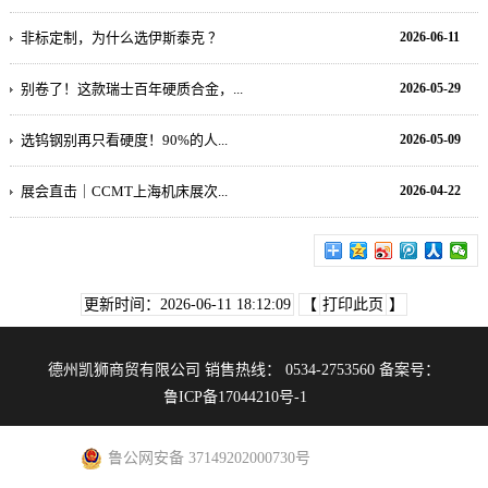
非标定制，为什么选伊斯泰克 ？
2026-06-11
别卷了！这款瑞士百年硬质合金，...
2026-05-29
选钨钢别再只看硬度！90%的人...
2026-05-09
展会直击｜CCMT上海机床展次...
2026-04-22
更新时间：2026-06-11 18:12:09
【
打印此页
】
德州凯狮商贸有限公司 销售热线： 0534-2753560 备案号：
鲁ICP备17044210号-1
鲁公网安备 37149202000730号