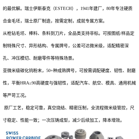
的最优解。瑞士伊斯泰克（ESTECH），1941年建厂，80年专注硬质
合金毛坯，瑞士原厂制造，按需定制，成就专属方案。
从枪钻毛坯、棒料、条料到刀片，全品类支持非标。可按图纸/样品定
制特殊尺寸、异形结构、专属牌号，公差可达微米级，适配精密深
孔、冲压模切、耐磨零件等特殊场景。
亚微米级碳化钨粉末，50+种成熟牌号，可按需调配硬度、韧性、耐磨
性，平衡HRA≥90高硬度与强韧性，适配汽车、航空、模具、通用机械
等严苛工况。
原厂工艺，稳定可靠，真空烧结、精密压制，全流程微米级管控，尺
寸稳定、性能一致；一次压铸成型，减少后续加工，降本增效。