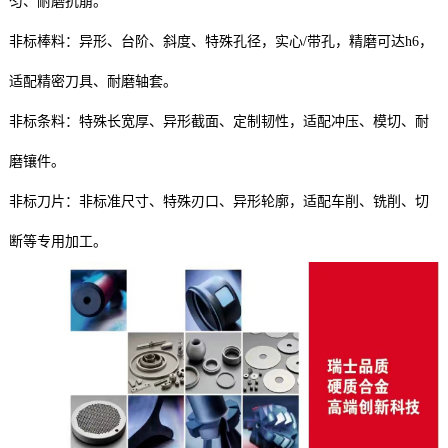
匀、耐磨抗崩。
非标棒料：异形、台阶、斜度、特殊孔径，实心/带孔，精磨可达h6，
适配精密刀具、耐磨轴套。
非标条料：特殊长宽厚、异形截面、定制韧性，适配冲压、模切、耐
磨镶件。
非标刀片：非标准尺寸、特殊刃口、异形轮廓，适配车削、铣削、切
断等专用加工。