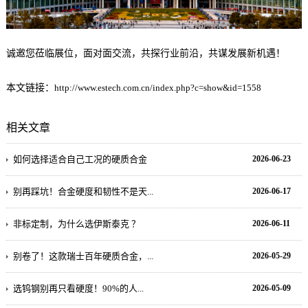
诚邀您莅临展位，面对面交流，共探行业前沿，共谋发展新机遇！
本文链接：
http://www.estech.com.cn/index.php?c=show&id=1558
相关文章
如何选择适合自己工况的硬质合金
2026-06-23
别再踩坑！合金硬度和韧性不是天...
2026-06-17
非标定制，为什么选伊斯泰克 ？
2026-06-11
别卷了！这款瑞士百年硬质合金，...
2026-05-29
选钨钢别再只看硬度！90%的人...
2026-05-09