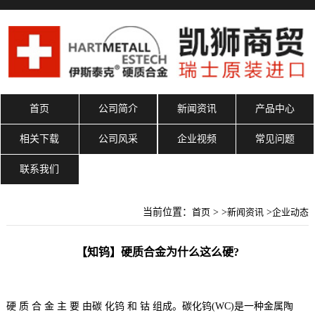
首页
公司简介
新闻资讯
产品中心
相关下载
公司风采
企业视频
常见问题
联系我们
当前位置：
首页
> >
新闻资讯
>
企业动态
【知钨】硬质合金为什么这么硬?
硬 质 合 金 主 要 由碳 化钨 和 钴 组成。碳化钨(WC)是一种金属陶