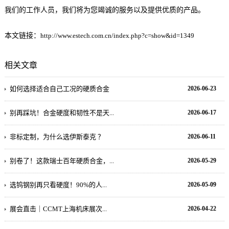
我们的工作人员，我们将为您竭诚的服务以及提供优质的产品。
本文链接：
http://www.estech.com.cn/index.php?c=show&id=1349
相关文章
如何选择适合自己工况的硬质合金
2026-06-23
别再踩坑！合金硬度和韧性不是天...
2026-06-17
非标定制，为什么选伊斯泰克 ？
2026-06-11
别卷了！这款瑞士百年硬质合金，...
2026-05-29
选钨钢别再只看硬度！90%的人...
2026-05-09
展会直击｜CCMT上海机床展次...
2026-04-22