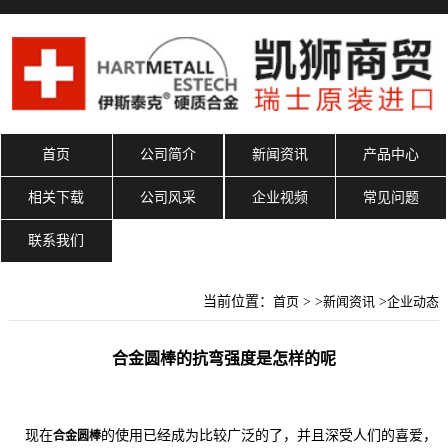
首页
公司简介
新闻资讯
产品中心
相关下载
公司风采
企业视频
常见问题
联系我们
当前位置：
首页
> >
新闻资讯
>
企业动态
合金圆棒的抗弯强度是怎样的呢
现在
的使用已经成为比较广泛的了，并且深受人们的喜爱，
合金圆棒