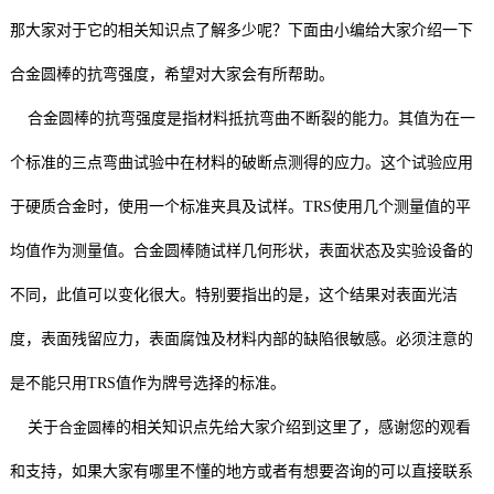
那大家对于它的相关知识点了解多少呢？下面由小编给大家介绍一下
合金圆棒的抗弯强度，希望对大家会有所帮助。
合金圆棒的抗弯强度是指材料抵抗弯曲不断裂的能力。其值为在一
个标准的三点弯曲试验中在材料的破断点测得的应力。这个试验应用
于硬质合金时，使用一个标准夹具及试样。TRS使用几个测量值的平
均值作为测量值。合金圆棒随试样几何形状，表面状态及实验设备的
不同，此值可以变化很大。特别要指出的是，这个结果对表面光洁
度，表面残留应力，表面腐蚀及材料内部的缺陷很敏感。必须注意的
是不能只用TRS值作为牌号选择的标准。
关于
合金圆棒
的相关知识点先给大家介绍到这里了，感谢您的观看
和支持，如果大家有哪里不懂的地方或者有想要咨询的可以直接联系