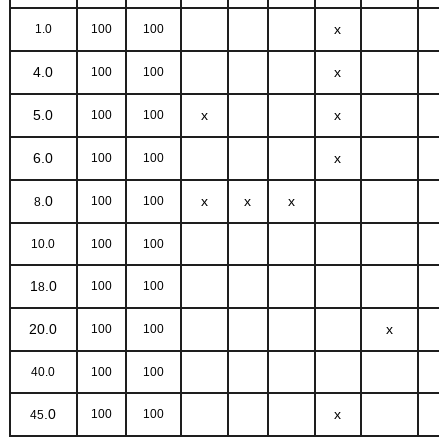
x
1.0
100
100
4.0
x
100
100
5.0
x
x
100
100
6.0
x
100
100
.0
x
x
x
100
100
8
10.0
100
100
1
.0
100
100
8
20.0
x
100
100
40.0
100
100
.0
x
100
100
45