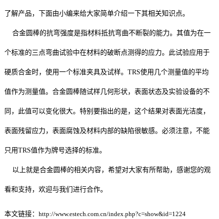
了解产品，下面由小编来给大家简单介绍一下其相关知识点。
合金圆棒的抗弯强度是指材料抵抗弯曲不断裂的能力。其值为在一
个标准的三点弯曲试验中在材料的破断点测得的应力。此试验应用于
硬质合金时，使用一个标准夹具及试样。TRS使用几个测量值的平均
值作为测量值。合金圆棒随试样几何形状，表面状态及实验设备的不
同，此值可以变化很大。特别要指出的是，这个结果对表面光洁度，
表面残留应力，表面腐蚀及材料内部的缺陷很敏感。必须注意，不能
只用TRS值作为牌号选择的标准。
以上就是合金圆棒的相关内容，希望对大家有所帮助，感谢您的观
看和支持，欢迎与我们进行合作。
本文链接：
http://www.estech.com.cn/index.php?c=show&id=1224